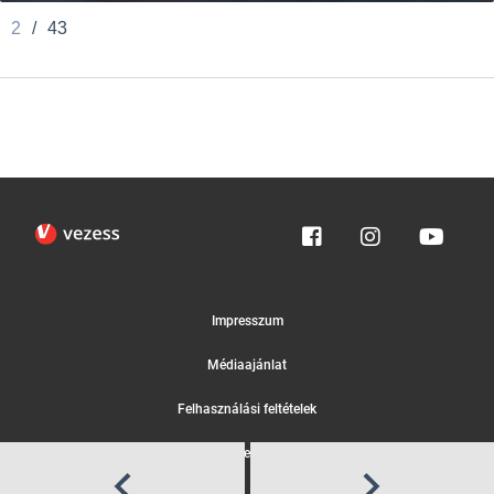
2
/
43
Impresszum
Médiaajánlat
Felhasználási feltételek
Egyedi adatkezelési tájékoztató