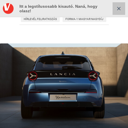
Itt a legstílusosabb kisautó. Naná, hogy
olasz!
HÍRLEVÉL FELIRATKOZÁS
FORMA-1 MAGYAR NAGYDÍJ