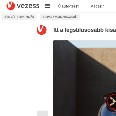
Újautó-teszt
Magazin
HÍRLEVÉL FELIRATKOZÁS
FORMA-1 MAGYAR NAGYDÍJ
Kresz
Itt a legstílusosabb kis