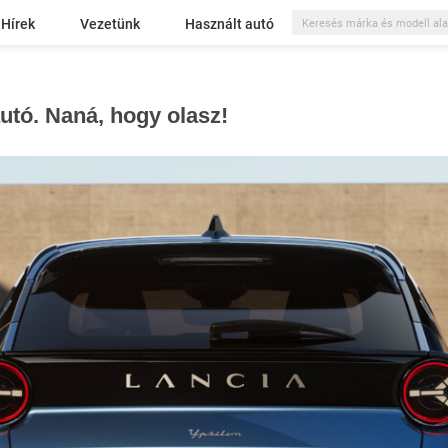
Hírek
Vezetünk
Használt autó
autó. Naná, hogy olasz!