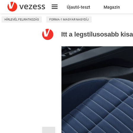
Újautó-teszt
Magazin
HÍRLEVÉL FELIRATKOZÁS
FORMA-1 MAGYAR NAGYDÍJ
Kresz
Itt a legstílusosabb kis