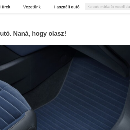
Hírek
Vezetünk
Használt autó
autó. Naná, hogy olasz!