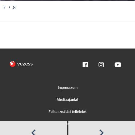
7
/
8
Impresszum
Médiaajánlat
Felhasználási feltételek
Egyedi adatkezelési tájékoztató