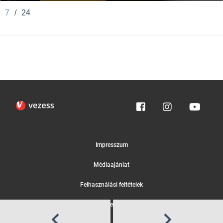
7
/
24
Impresszum
Médiaajánlat
Felhasználási feltételek
Egyedi adatkezelési tájékoztató