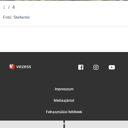
1
/
4
Fotó: Stellantis
Impresszum
Médiaajánlat
Felhasználási feltételek
Egyedi adatkezelési tájékoztató