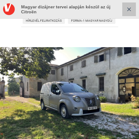
Magyar dizájner tervei alapján készül az új
Citroën
HÍRLEVÉL FELIRATKOZÁS
FORMA-1 MAGYAR NAGYDÍJ