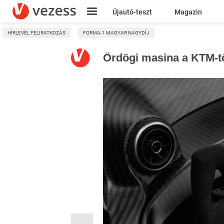
Újautó-teszt
Magazin
HÍRLEVÉL FELIRATKOZÁS
FORMA-1 MAGYAR NAGYDÍJ
Kresz
Ördögi masina a KTM-t