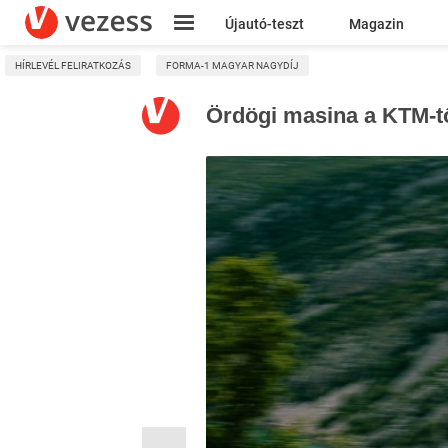
Újautó-teszt
Magazin
HÍRLEVÉL FELIRATKOZÁS
FORMA-1 MAGYAR NAGYDÍJ
Kresz
Ördögi masina a KTM-t