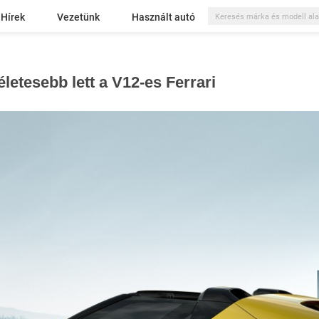
Hírek
Vezetünk
Használt autó
letesebb lett a V12-es Ferrari