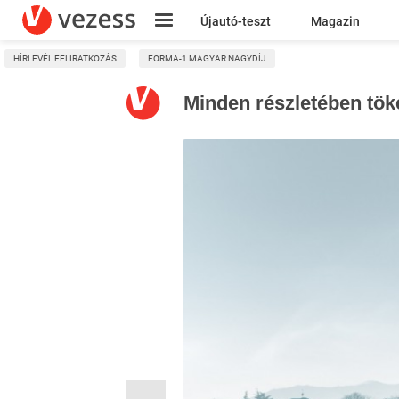
Újautó-teszt
Magazin
HÍRLEVÉL FELIRATKOZÁS
FORMA-1 MAGYAR NAGYDÍJ
Kresz
Minden részletében töké