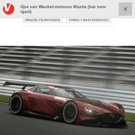
Újra van Wankel-motoros Mazda (bár nem
igazi)
HÍRLEVÉL FELIRATKOZÁS
FORMA-1 MAGYAR NAGYDÍJ