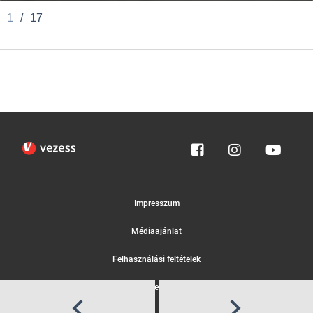
1
/
17
Impresszum
Médiaajánlat
Felhasználási feltételek
Egyedi adatkezelési tájékoztató