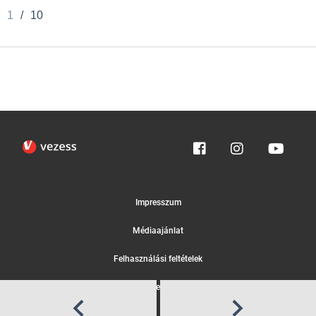
1
/
10
Impresszum
Médiaajánlat
Felhasználási feltételek
Egyedi adatkezelési tájékoztató