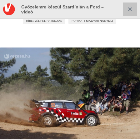
Győzelemre készül Szardínián a Ford –
videó
HÍRLEVÉL FELIRATKOZÁS
FORMA-1 MAGYAR NAGYDÍJ