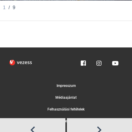
1
/
9
Impresszum
Médiaajánlat
Felhasználási feltételek
Egyedi adatkezelési tájékoztató