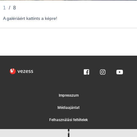
1
/
8
A galériáért kattints a képre!
Impresszum
Médiaajánlat
Felhasználási feltételek
Egyedi adatkezelési tájékoztató