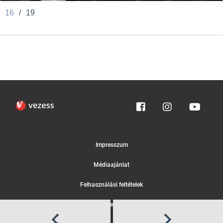
16
/
19
Impresszum
Médiaajánlat
Felhasználási feltételek
Egyedi adatkezelési tájékoztató