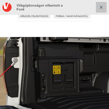
Világújdonságot villantott a
Ford
HÍRLEVÉL FELIRATKOZÁS
FORMA-1 MAGYAR NAGYDÍJ