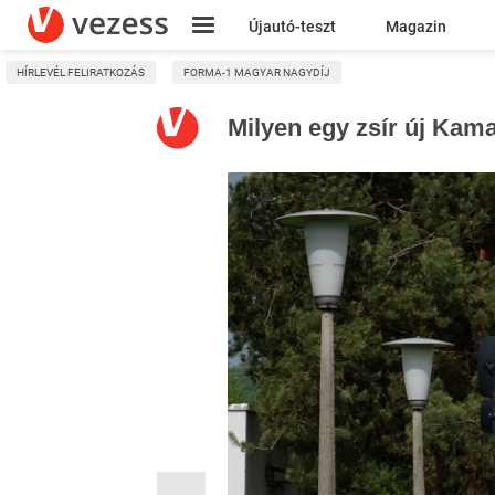
Újautó-teszt
Magazin
HÍRLEVÉL FELIRATKOZÁS
FORMA-1 MAGYAR NAGYDÍJ
Kresz
Milyen egy zsír új Kam