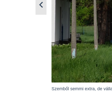
Szemből semmi extra, de váll