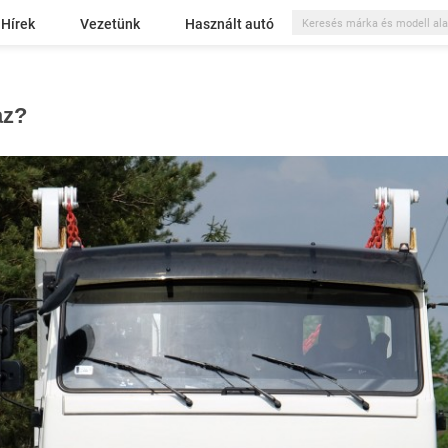
Hírek
Vezetünk
Használt autó
az?