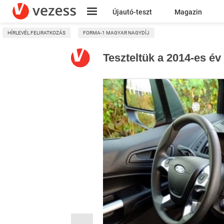
Újautó-teszt
Magazin
HÍRLEVÉL FELIRATKOZÁS
FORMA-1 MAGYAR NAGYDÍJ
Kresz
Teszteltük a 2014-es év 