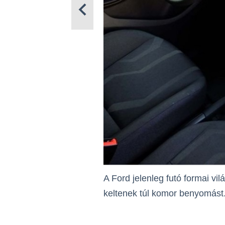
A Ford jelenleg futó formai vi
keltenek túl komor benyomást