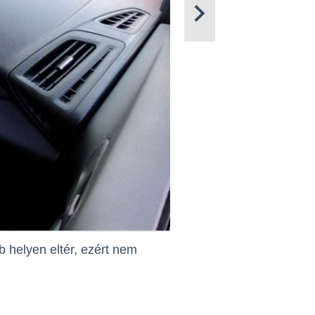
b helyen eltér, ezért nem