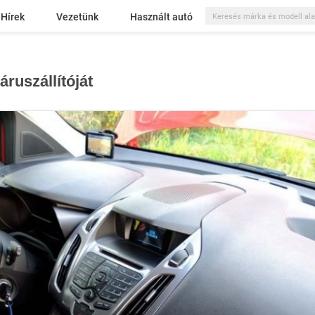
Hírek
Vezetünk
Használt autó
áruszállítóját