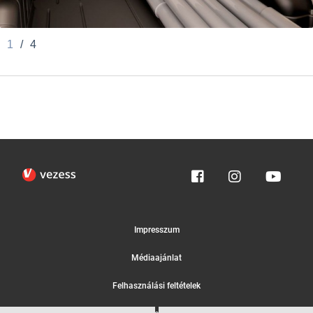
1
/
4
Impresszum
Médiaajánlat
Felhasználási feltételek